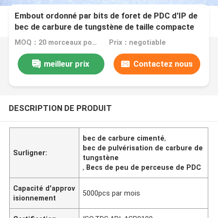
Embout ordonné par bits de foret de PDC d'IP de
bec de carbure de tungstène de taille compacte
MOQ：20 morceaux pour la demande de client de forfait standard
Prix：negotiable
meilleur prix
Contactez nous
DESCRIPTION DE PRODUIT
bec de carbure cimenté
,
bec de pulvérisation de carbure de
Surligner:
tungstène
,
Becs de peu de perceuse de PDC
Capacité d'approv
5000pcs par mois
isionnement