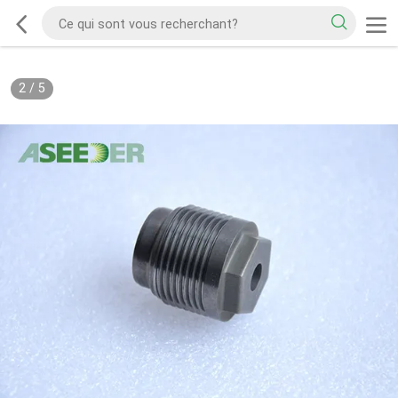
2
/
5