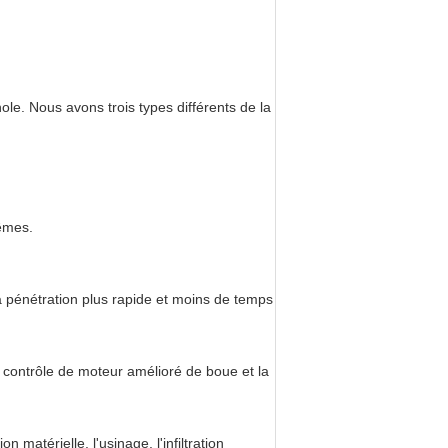
ole. Nous avons trois types différents de la
rêmes.
 pénétration plus rapide et moins de temps
e contrôle de moteur amélioré de boue et la
matérielle, l'usinage, l'infiltration