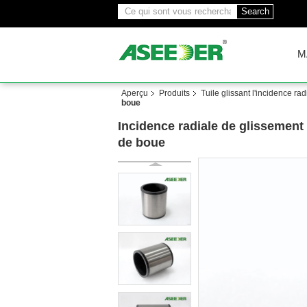
Search
M
Aperçu
Produits
Tuile glissant l'incidence rad
boue
Incidence radiale de glissement
de boue