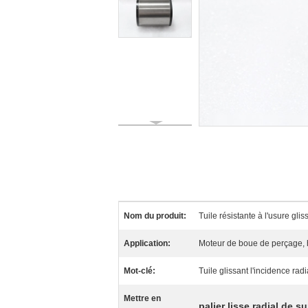
Nom du produit:
Tuile résistante à l'usure glis
Application:
Moteur de boue de perçage, h
Mot-clé:
Tuile glissant l'incidence radi
Mettre en
palier lisse radial de 