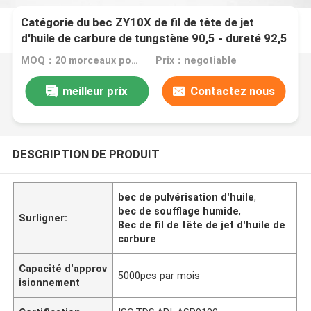
Catégorie du bec ZY10X de fil de tête de jet
d'huile de carbure de tungstène 90,5 - dureté 92,5
MOQ：20 morceaux pour la demande de client de forfait standard
Prix：negotiable
meilleur prix
Contactez nous
DESCRIPTION DE PRODUIT
bec de pulvérisation d'huile
,
bec de soufflage humide
,
Surligner:
Bec de fil de tête de jet d'huile de
carbure
Capacité d'approv
5000pcs par mois
isionnement