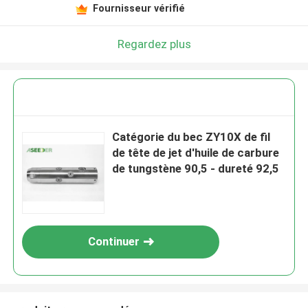
Fournisseur vérifié
Regardez plus
Catégorie du bec ZY10X de fil
de tête de jet d'huile de carbure
de tungstène 90,5 - dureté 92,5
Continuer