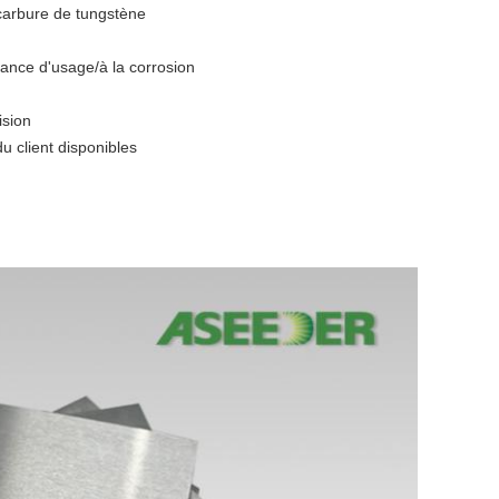
carbure de tungstène
tance d'usage/à la corrosion
ision
u client disponibles