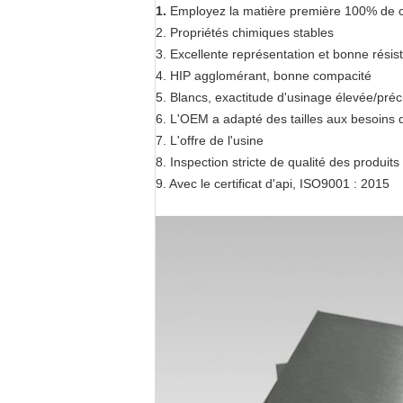
1.
Employez la matière première 100% de 
2. Propriétés chimiques stables
3. Excellente représentation et bonne résis
4. HIP agglomérant, bonne compacité
5. Blancs, exactitude d'usinage élevée/préc
6. L'OEM a adapté des tailles aux besoins d
7. L'offre de l'usine
8. Inspection stricte de qualité des produits
9. Avec le certificat d'api, ISO9001 : 2015