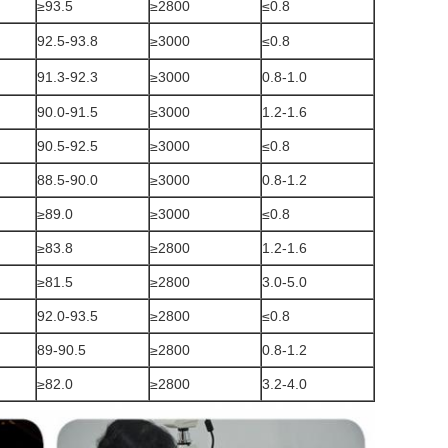
≥93.5
≥2800
≤0.8
92.5-93.8
≥3000
≤0.8
91.3-92.3
≥3000
0.8-1.0
90.0-91.5
≥3000
1.2-1.6
90.5-92.5
≥3000
≤0.8
88.5-90.0
≥3000
0.8-1.2
≥89.0
≥3000
≤0.8
≥83.8
≥2800
1.2-1.6
≥81.5
≥2800
3.0-5.0
92.0-93.5
≥2800
≤0.8
89-90.5
≥2800
0.8-1.2
≥82.0
≥2800
3.2-4.0