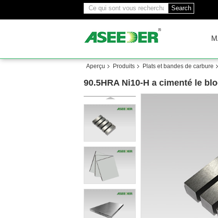
Search
M
Aperçu
Produits
Plats et bandes de carbure
90.5HRA Ni10-H a cimenté le bl