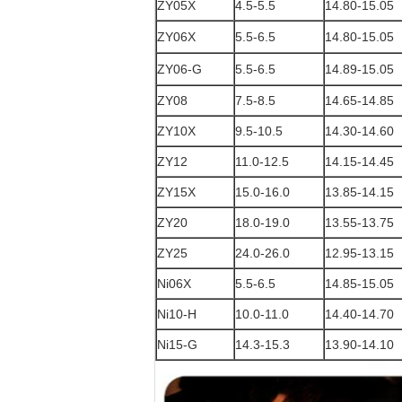
ZY05X
4.5-5.5
14.80-15.05
ZY06X
5.5-6.5
14.80-15.05
ZY06-G
5.5-6.5
14.89-15.05
ZY08
7.5-8.5
14.65-14.85
ZY10X
9.5-10.5
14.30-14.60
ZY12
11.0-12.5
14.15-14.45
ZY15X
15.0-16.0
13.85-14.15
ZY20
18.0-19.0
13.55-13.75
ZY25
24.0-26.0
12.95-13.15
Ni06X
5.5-6.5
14.85-15.05
Ni10-H
10.0-11.0
14.40-14.70
Ni15-G
14.3-15.3
13.90-14.10