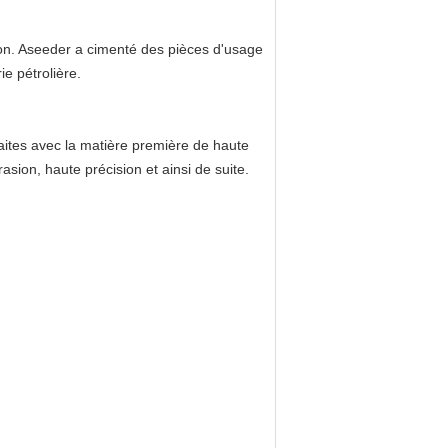
ion. Aseeder
a cimenté des pièces d'usage
rie pétrolière
.
faites avec la matière première de haute
rasion, haute précision et ainsi de suite.