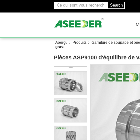
Search
M
Aperçu
Produits
Garniture de soupape et pi
grave
Pièces ASP9100 d'équilibre de v