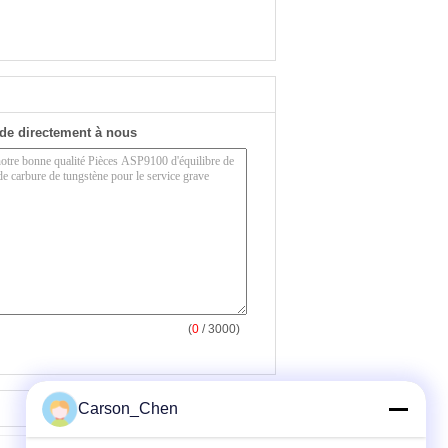
de directement à nous
(
0
/ 3000)
Carson_Chen