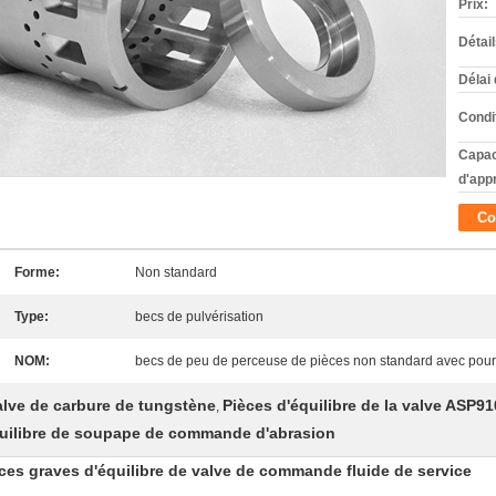
Prix:
Détai
Délai 
Condi
Capac
d'app
Co
Forme:
Non standard
Type:
becs de pulvérisation
NOM:
becs de peu de perceuse de pièces non standard avec pour
valve de carbure de tungstène
Pièces d'équilibre de la valve ASP9
,
quilibre de soupape de commande d'abrasion
ces graves d'équilibre de valve de commande fluide de service