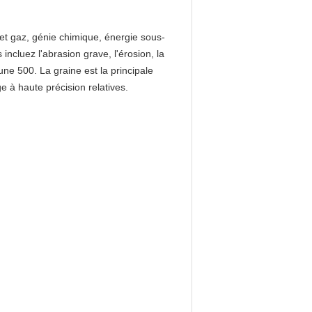
 et gaz, génie chimique, énergie sous-
incluez l'abrasion grave, l'érosion, la
une 500. La graine est la principale
e à haute précision relatives.