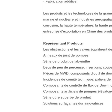
· Fabrication additive
Les produits et les technologies de la gra
marine et nucléaire et industries aérospatia
corrosion, la haute température, la haute pr
entreprise d'exportation en Chine des produ
Représentant Products
Les obstructions et les valves équilibrent d
Anneaux de joint de pompes
Série de produit de labyrinthe
Becs de peu de perceuse, insertions, coup
Pièces de MWD, composants d'outil de do
Incidences de comité technique, paliers d
Composants de contrôle de flux de Downho
Composants artificiels de pompes élévatoir
Série dure superbe de produit
Solutions surfaçantes dur innovatrices