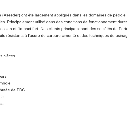
ine (Aseeder) ont été largement appliqués dans les domaines de pétrole
les. Principalement utilisé dans des conditions de fonctionnement dures 
ession et l'impact fort. Nos clients principaux sont des sociétés de Fort
its résistants à l'usure de carbure cimenté et des techniques de usinag
es pièces
eurs
wnhole
e butée de PDC
le
es